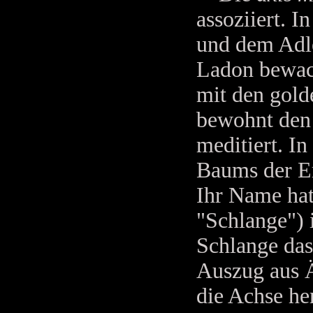
assoziiert. 
und dem Adle
Ladon bewac
mit den gold
bewohnt den
meditiert. In
Baums der Er
Ihr Name hat
"Schlange") 
Schlange das
Auszug aus Ä
die Achse h