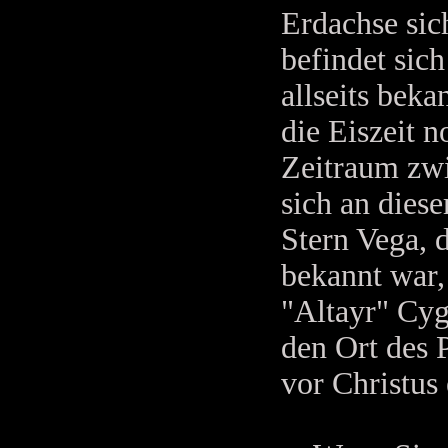
Erdachse sic
befindet sic
allseits beka
die Eiszeit n
Zeitraum zwi
sich an diese
Stern Vega, 
bekannt war,
"Altayr" Cyg
den Ort des 
vor Christus 