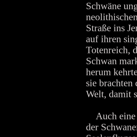
Schwäne un
neolithische
Straße ins Je
auf ihren si
Totenreich, 
Schwan mark
herum kehrte
sie brachten
Welt, damit 
Auch eine s
der Schwanen