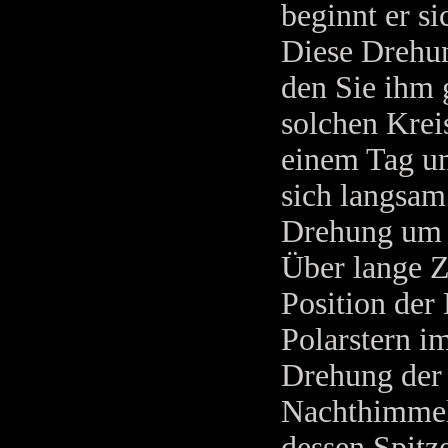
beginnt er s
Diese Drehun
den Sie ihm 
solchen Kreis
einem Tag um
sich langsam
Drehung um d
Über lange Z
Position der
Polarstern i
Drehung der 
Nachthimmel.
dessen Spitze