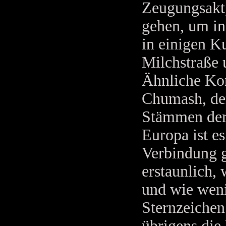
Zeugungsakt,
gehen, um ins
in einigen K
Milchstraße 
Ähnliche Kon
Chumash, den
Stämmen der
Europa ist es
Verbindung g
erstaunlich, 
und wie weni
Sternzeichen
übrigens die