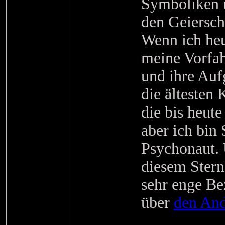
Symboliken 
den Geiersch
Wenn ich heu
meine Vorfah
und ihre Au
die ältesten
die bis heute
aber ich bin
Psychonaut. 
diesem Stern
sehr enge Be
über
den An