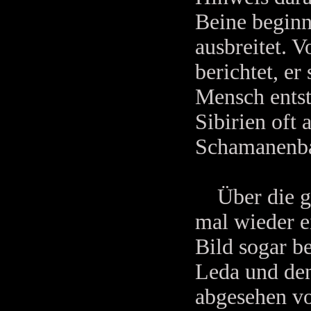
Beine beginn
ausbreitet. 
berichtet, e
Mensch ents
Sibirien oft 
Schamanenbau
Über die gri
mal wieder e
Bild sogar b
Leda und den
abgesehen vo