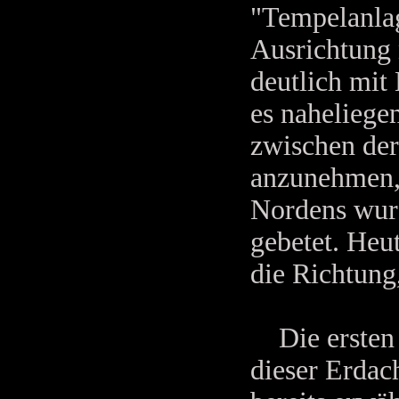
"Tempelanlag
Ausrichtung 
deutlich mit 
es nahelieg
zwischen de
anzunehmen, 
Nordens wurd
gebetet. Heu
die Richtung,
Die ersten H
dieser Erdac