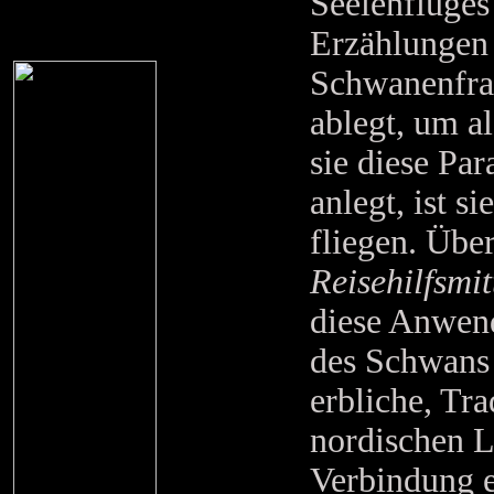
Seelenfluges
Erzählungen 
Schwanenfrau
ablegt, um a
sie diese Pa
anlegt, ist s
fliegen. Übe
Reisehilfsmit
diese Anwend
des Schwans i
erbliche, Tra
nordischen 
Verbindung e