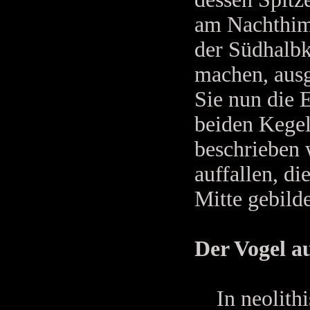
am Nachthimm
der Südhalbk
machen, ausg
Sie nun die E
beiden Kegel
beschrieben 
auffallen, di
Mitte gebild
Der Vogel au
In neolithi