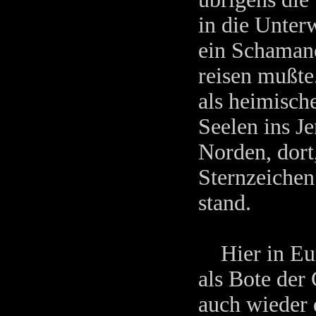
in die Unter
ein Schamane
reisen mußte
als heimische
Seelen ins J
Norden, dort
Sternzeichen
stand.
Hier in Eur
als Bote der 
auch wieder 