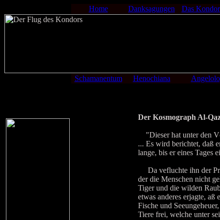
Home
Danksagungen
Das Kondor
Schamanentum
Henochiana
Angelolo
Der Kosmograph Al-Qaz
"Dieser hat unter den Vög
... Es wird berichtet, daß
lange, bis er eines Tages 
Da vefluchte ihn der Pro
der die Menschen nicht ge
Tiger und die wilden Raubt
etwas anderes erjagte, aß e
Fische und Seeungeheuer, u
Tiere frei, welche unter s