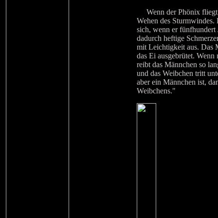
Wenn der Phönix fliegt, 
Wehen des Sturmwindes. Es
sich, wenn er fünfhundert
dadurch heftige Schmerzen
mit Leichtigkeit aus. Das
das Ei ausgebrütet. Wenn 
reibt das Männchen so lan
und das Weibchen tritt unt
aber ein Männchen ist, da
Weibchens."